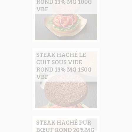
ROND 13% MG 100G
VBF
STEAK HACHÉ LE
CUIT SOUS VIDE
ROND 13% MG 150G
VBF
STEAK HACHÉ PUR
BŒUF ROND 20%MG