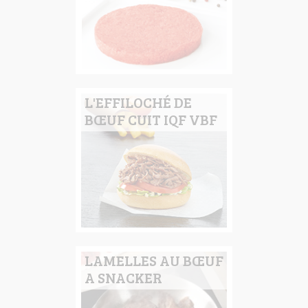
L'EFFILOCHÉ DE
BŒUF CUIT IQF VBF
LAMELLES AU BŒUF
A SNACKER