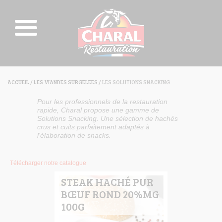
ACCUEIL
/
LES VIANDES SURGELEES
/ LES SOLUTIONS SNACKING
Pour les professionnels de la restauration
rapide, Charal propose une gamme de
Solutions Snacking. Une sélection de hachés
crus et cuits parfaitement adaptés à
l'élaboration de snacks.
Télécharger notre catalogue
STEAK HACHÉ PUR
BŒUF ROND 20%MG
100G