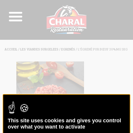
ACCUEIL
/
LES VIANDES SURGELEES
/
EGRENÉS
/ L'ÉGRENÉ PUR BŒUF 20%MG 1KG
This site uses cookies and gives you control
L'ÉGRENÉ PUR BŒUF 20%MG 1KG
over what you want to activate