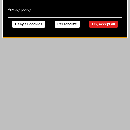
Privacy policy
Deny all cookies
Personalize
OK, accept all