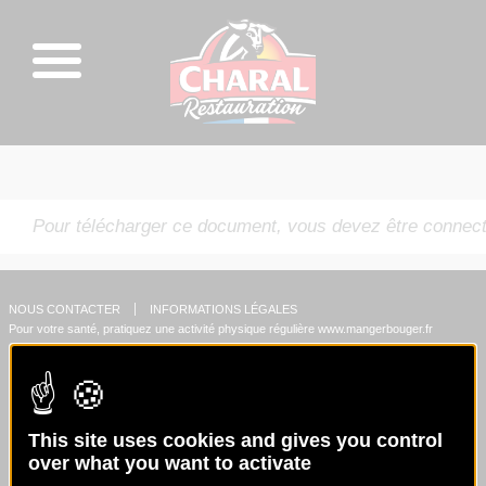
Pour télécharger ce document, vous devez être connect
NOUS CONTACTER
INFORMATIONS LÉGALES
Pour votre santé, pratiquez une activité physique régulière
www.mangerbouger.fr
This site uses cookies and gives you control
over what you want to activate