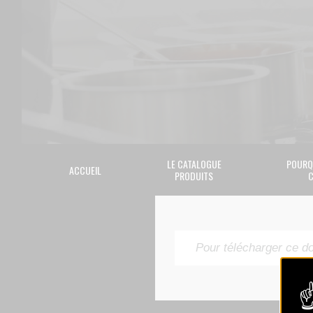
LE CATALOGUE
POURQ
ACCUEIL
PRODUITS
C
Pour télécharger ce d