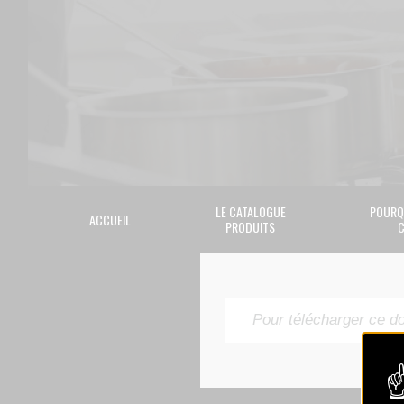
LE CATALOGUE
POURQ
ACCUEIL
PRODUITS
C
Pour télécharger ce d