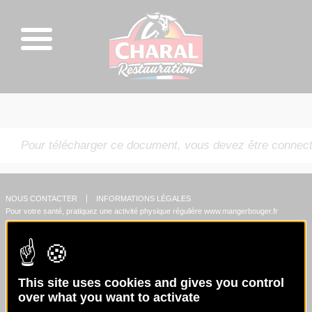
Pour télécharger ce document, vous devez être connect
NOUS CONTACTER
INFORMATIONS LÉGALES
Pour votre santé, pratiquez une activité physique régulière
www.mangerbouger.fr
This site uses cookies and gives you control
over what you want to activate