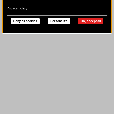
Privacy policy
Deny all cookies
Personalize
OK, accept all