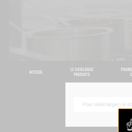
LE CATALOGUE
POURQ
ACCUEIL
PRODUITS
C
Pour télécharger ce d