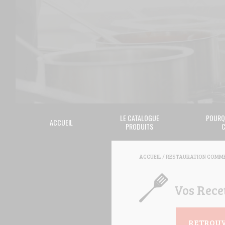
LE CATALOGUE
POURQ
ACCUEIL
PRODUITS
C
ACCUEIL
/
RESTAURATION COMME
Vos Rece
RETROUV