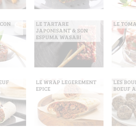
ACON
LE TARTARE
LE TOMA
JAPONISANT & SON
ESPUMA WASABI
EUF
LE WRAP LEGEREMENT
LES BOU
EPICE
BOEUF 