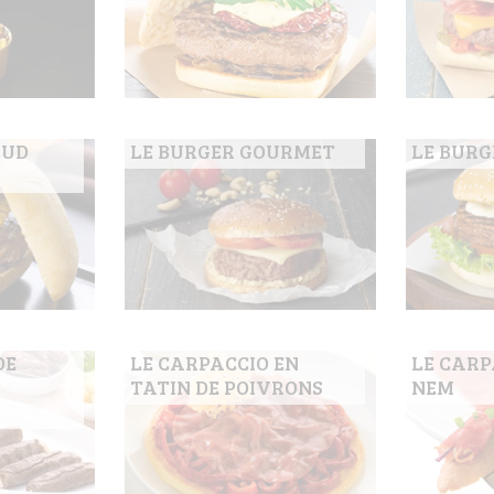
SUD
LE BURGER GOURMET
LE BURG
DE
LE CARPACCIO EN
LE CARP
TATIN DE POIVRONS
NEM