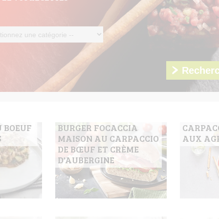
U BOEUF
BURGER FOCACCIA
CARPACC
S
MAISON AU CARPACCIO
AUX AG
DE BŒUF ET CRÈME
D'AUBERGINE