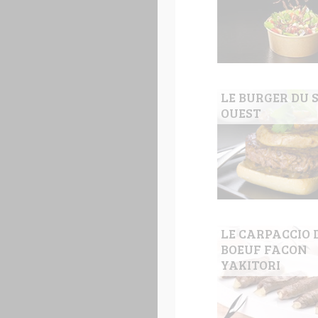
LE BURGER DU 
OUEST
LE CARPACCIO 
BOEUF FACON
YAKITORI