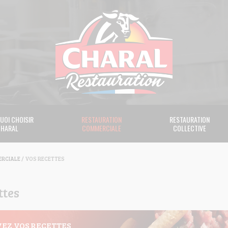
UOI CHOISIR
RESTAURATION
RESTAURATION
HARAL
COMMERCIALE
COLLECTIVE
RCIALE
/ VOS RECETTES
ttes
EZ VOS RECETTES