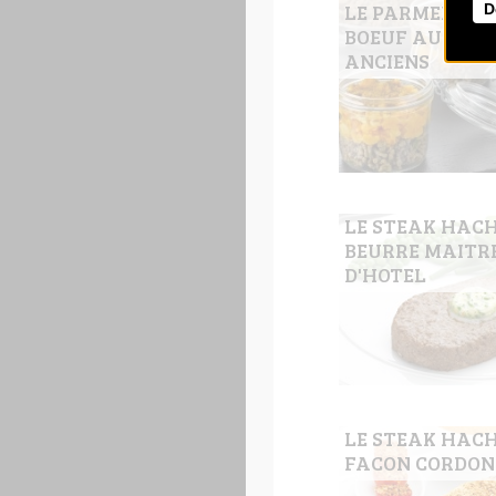
LE PARMENTIER
D
BOEUF AUX LE
ANCIENS
LE STEAK HAC
BEURRE MAITR
D'HOTEL
LE STEAK HAC
FACON CORDON