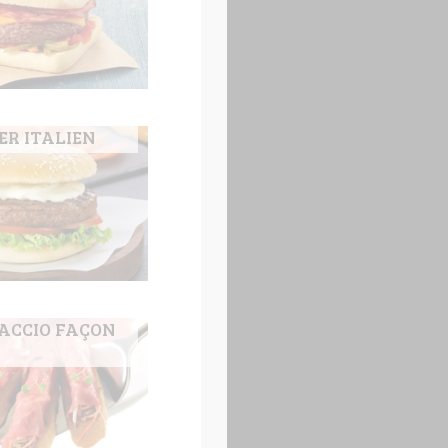
ER ITALIEN
ACCIO FAÇON