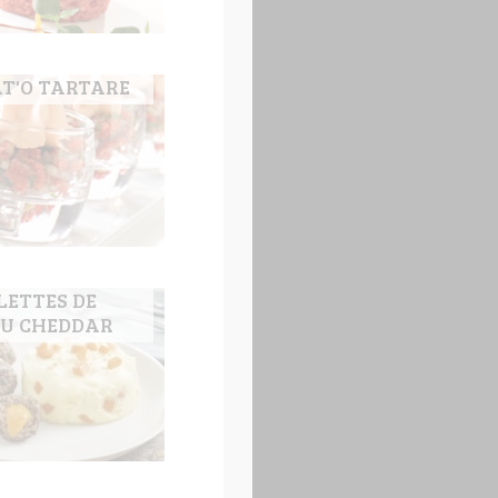
T'O TARTARE
LETTES DE
AU CHEDDAR