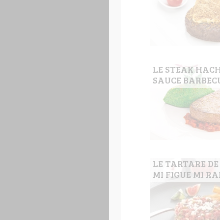
LE STEAK HAC
SAUCE BARBEC
LE TARTARE DE
MI FIGUE MI RA