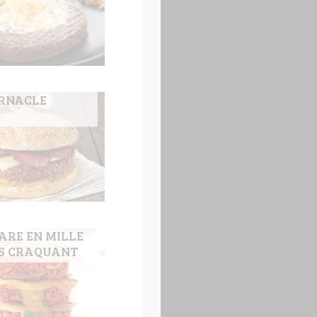
ERNACLE
ARE EN MILLE
ES CRAQUANT