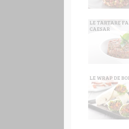
LE TARTARE F
CAESAR
LE WRAP DE BO