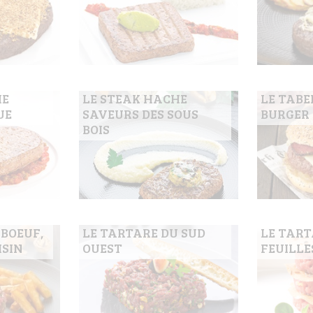
HE
LE STEAK HACHE
LE TAB
UE
SAVEURS DES SOUS
BURGER
BOIS
 BOEUF,
LE TARTARE DU SUD
LE TART
ISIN
OUEST
FEUILL