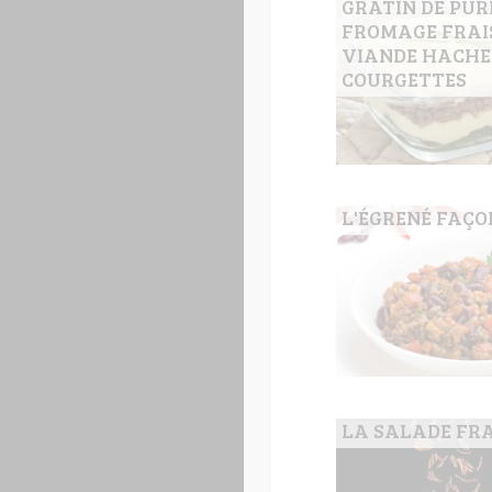
GRATIN DE PUR
FROMAGE FRAIS
VIANDE HACHE
COURGETTES
L'ÉGRENÉ FAÇO
LA SALADE FR