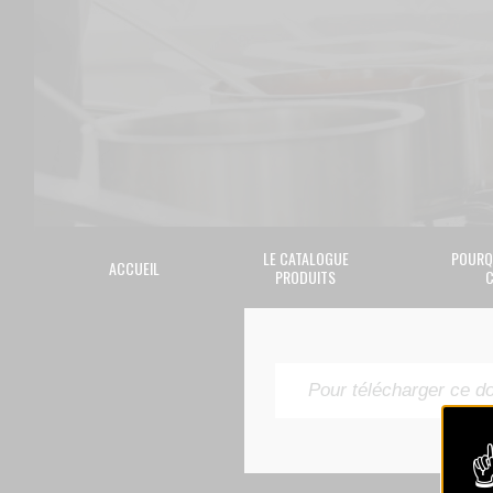
LE CATALOGUE
POURQ
ACCUEIL
PRODUITS
C
Pour télécharger ce d