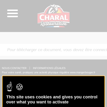
Pour télécharger ce document, vous devez être connect
NOUS CONTACTER
INFORMATIONS LÉGALES
Pour votre santé, pratiquez une activité physique régulière
www.mangerbouger.fr
This site uses cookies and gives you control
over what you want to activate