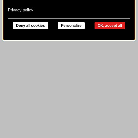
Privacy policy
Deny all cookies
Personalize
OK, accept all