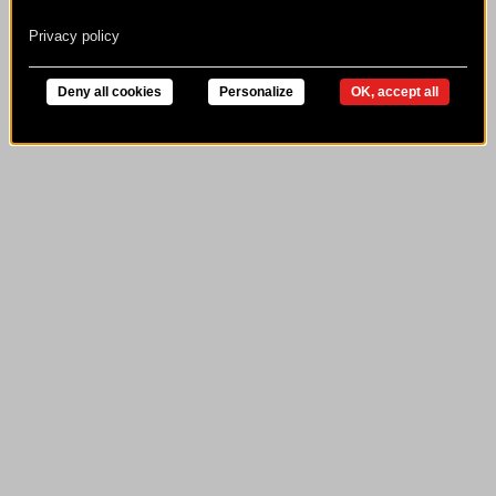
Privacy policy
Deny all cookies
Personalize
OK, accept all