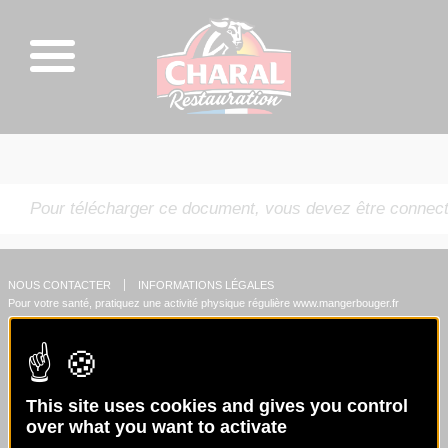
Pour télécharger ce document, vous devez être connect
NOUS CONTACTER
INFORMATIONS LÉGALES
Pour votre santé, pratiquez une activité physique régulière
www.mangerbouger.fr
This site uses cookies and gives you control
over what you want to activate