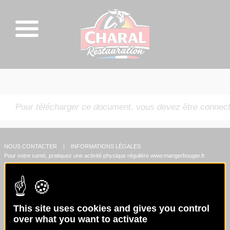
Pour télécharger ce document, vous devez être connect
NOUS CONTACTER
INFORMATIONS LÉGALES
Pour votre santé, pratiquez une activité physique régulière
www.mangerbouger.fr
This site uses cookies and gives you control
over what you want to activate