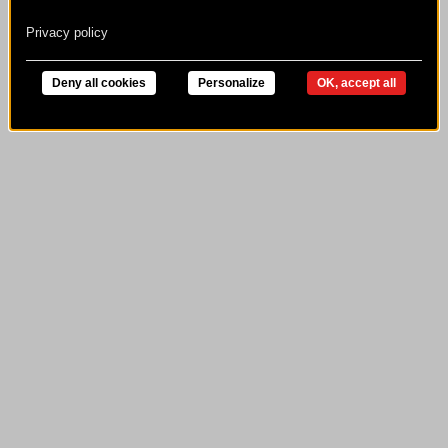
Privacy policy
Deny all cookies
Personalize
OK, accept all