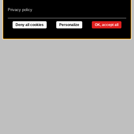
Privacy policy
Deny all cookies
Personalize
OK, accept all