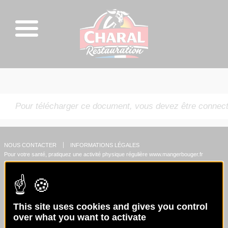
Pour télécharger ce document, vous devez être connect
NOUS CONTACTER
INFORMATIONS LÉGALES
Pour votre santé, pratiquez une activité physique régulière
www.mangerbouger.fr
This site uses cookies and gives you control
over what you want to activate