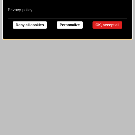
Privacy policy
Deny all cookies
Personalize
OK, accept all