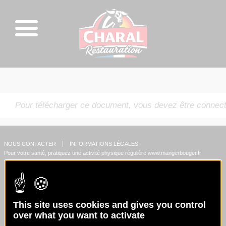
Pour télécharger ce document, vous devez être connect
NOUS CONTACTER
INFORMATIONS LÉGALES
Pour votre santé, pratiquez une activité physique régulière
www.mangerbouger.fr
This site uses cookies and gives you control
over what you want to activate