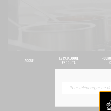
LE CATALOGUE
POURQ
ACCUEIL
PRODUITS
C
Pour télécharger ce d